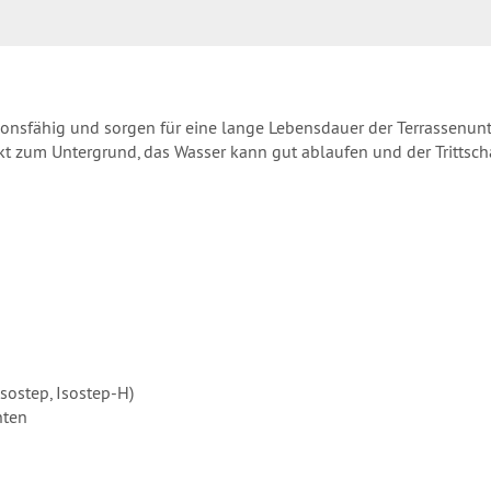
sfähig und sorgen für eine lange Lebensdauer der Terrassenunte
akt zum Untergrund, das Wasser kann gut ablaufen und der Trittsc
sostep, Isostep-H)
nten