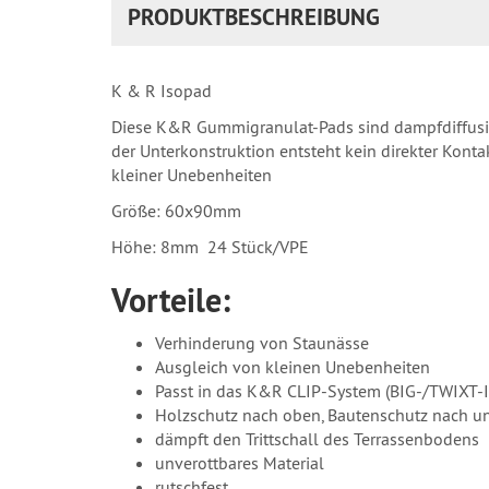
PRODUKTBESCHREIBUNG
K & R Isopad
Diese K&R Gummigranulat-Pads sind dampfdiffusion
der Unterkonstruktion entsteht kein direkter Kont
kleiner Unebenheiten
Größe: 60x90mm
Höhe: 8mm 24 Stück/VPE
Vorteile:
Verhinderung von Staunässe
Ausgleich von kleinen Unebenheiten
Passt in das K&R CLIP-System (BIG-/TWIXT-I
Holzschutz nach oben, Bautenschutz nach u
dämpft den Trittschall des Terrassenbodens
unverottbares Material
rutschfest